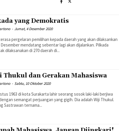
kada yang Demokratis
artono
-
Jumat, 4 Desember 2020
terasa pergelaran pemilihan kepada daerah yang akan dilaksankan
 Desember mendatang sebentar lagi akan dijalankan. Pilkada
ak dilaksanakan di 270 daerah di...
i Thukul dan Gerakan Mahasiswa
artono
-
Sabtu, 10 Oktober 2020
stus 1963 di kota Surakarta lahir seorang sosok laki-laki berjiwa
dengan semangat perjuangan yang gigih. Dia adalah Wiji Thukul.
g Sastrawan ternama...
pah Mahasiswa, Jangan Diingkari!