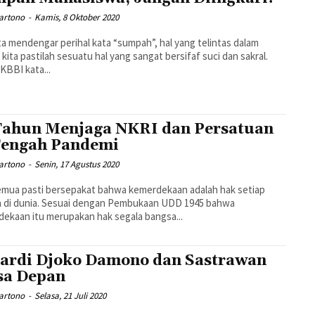
artono
-
Kamis, 8 Oktober 2020
ita mendengar perihal kata “sumpah”, hal yang telintas dalam
n kita pastilah sesuatu hal yang sangat bersifaf suci dan sakral.
KBBI kata...
Tahun Menjaga NKRI dan Persatuan
Tengah Pandemi
artono
-
Senin, 17 Agustus 2020
emua pasti bersepakat bahwa kemerdekaan adalah hak setiap
a di dunia. Sesuai dengan Pembukaan UDD 1945 bahwa
ekaan itu merupakan hak segala bangsa...
ardi Djoko Damono dan Sastrawan
a Depan
artono
-
Selasa, 21 Juli 2020