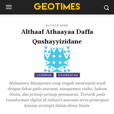
AUTHOR NAME
Althaaf Athaayaa Daffa
Qushayyizidane
1 KIRIMAN
0 KOMENTAR
Mahasiswa Manajemen yang tengah menempuh studi
dengan fokus pada asuransi, manajemen risiko, hukum
bisnis, dan prinsip-prinsip pemasaran. Tertarik pada
transformasi digital di industri asuransi serta penerapan
konsep strategis dalam dunia bisnis.