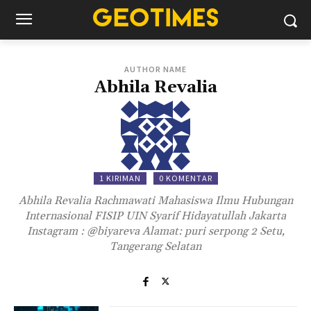
AUTHOR NAME
Abhila Revalia
1 KIRIMAN
0 KOMENTAR
Abhila Revalia Rachmawati Mahasiswa Ilmu Hubungan
Internasional FISIP UIN Syarif Hidayatullah Jakarta
Instagram : @biyareva Alamat: puri serpong 2 Setu,
Tangerang Selatan