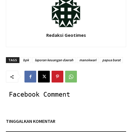
Redaksi Geotimes
TAGS
bpk
laporan keuangan daerah
manokwari
papua barat
Facebook Comment
TINGGALKAN KOMENTAR