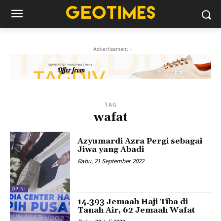
- Advertisement -
TAG
wafat
Azyumardi Azra Pergi sebagai
Jiwa yang Abadi
Rabu, 21 September 2022
OPINI
14.393 Jemaah Haji Tiba di
Tanah Air, 62 Jemaah Wafat