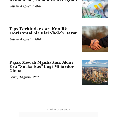
Kebocoran, Membuka Keraguan?
Selasa, 4 Agustus 2026
Tips Terhindar dari Konflik
Horizontal Ala Kiai Sholeh Darat
Selasa, 4 Agustus 2026
Pajak Mewah Manhattan: Akhir
Era “Suaka Kas” bagi Miliarder
Global
Senin, 3 Agustus 2026
- Advertisement -