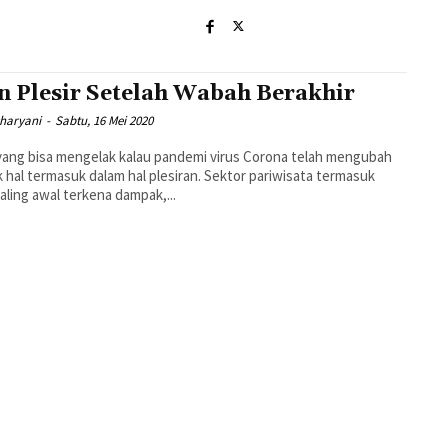
n Plesir Setelah Wabah Berakhir
sharyani
-
Sabtu, 16 Mei 2020
yang bisa mengelak kalau pandemi virus Corona telah mengubah
 hal termasuk dalam hal plesiran. Sektor pariwisata termasuk
aling awal terkena dampak,...