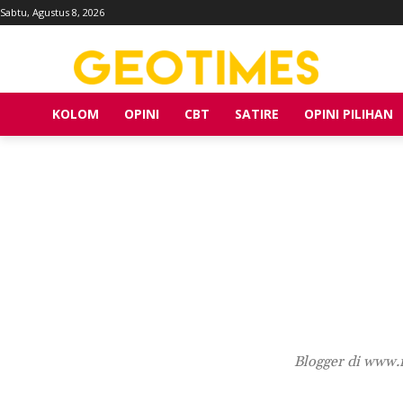
Sabtu, Agustus 8, 2026
KOLOM
OPINI
CBT
SATIRE
OPINI PILIHAN
Blogger di www.