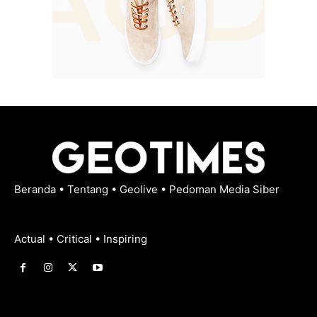
Beranda
•
Tentang
•
Geolive
•
Pedoman Media Siber
Actual • Critical • Inspiring