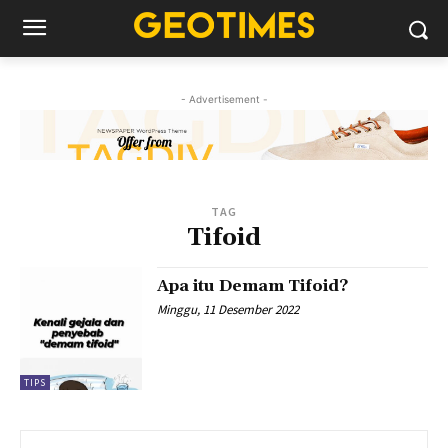
- Advertisement -
TAG
Tifoid
Apa itu Demam Tifoid?
Minggu, 11 Desember 2022
TIPS