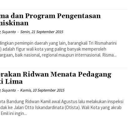
ma dan Program Pengentasan
iskinan
 Suyanto
-
Senin, 21 September 2015
ingkan pemimpin daerah yang lain, barangkali Tri Rismaharini
) adalah figur wali kota yang paling banyak memperoleh
rgaan, baik nasional, regional maupun internasional. Risma...
rakan Ridwan Menata Pedagang
i Lima
 Suyanto
-
Kamis, 10 September 2015
ota Bandung Ridwan Kamil awal Agustus lalu melakukan inspeksi
ak ke Jalan Otto Iskandardinata (Otista). Wali Kota yang akrab
Emil ini ingin...