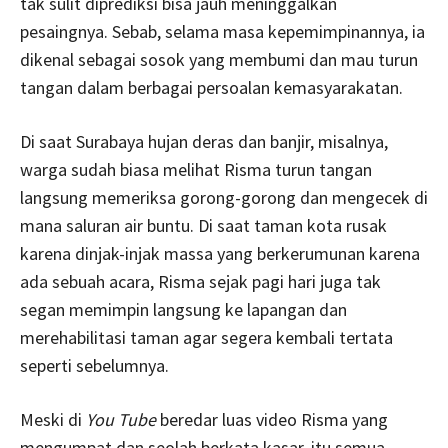
tak sulit diprediksi bisa jauh meninggalkan
pesaingnya. Sebab, selama masa kepemimpinannya, ia
dikenal sebagai sosok yang membumi dan mau turun
tangan dalam berbagai persoalan kemasyarakatan.
Di saat Surabaya hujan deras dan banjir, misalnya,
warga sudah biasa melihat Risma turun tangan
langsung memeriksa gorong-gorong dan mengecek di
mana saluran air buntu. Di saat taman kota rusak
karena dinjak-injak massa yang berkerumunan karena
ada sebuah acara, Risma sejak pagi hari juga tak
segan memimpin langsung ke lapangan dan
merehabilitasi taman agar segera kembali tertata
seperti sebelumnya.
Meski di
You Tube
beredar luas video Risma yang
mengumpat dan seolah berkata kasar, itu semua