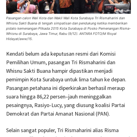
Pasangan calon Wali Kota dan Wakil Wali Kota Surabaya Tri Rismaharini dan
Whisnu Sakti Buana di tengah simpatisan dan pendukung ketika memberikan
pidato kemenangan Pilkada 2015 Kota Surabaya di Posko Pemenangan Risma-
Whisnu di Surabaya, Jawa Timur, Rabu (9/12). ANTARA FOTO/M Risyal
Hidayat/aww/15.
Kendati belum ada keputusan resmi dari Komisi
Pemilihan Umum, pasangan Tri Rismaharini dan
Whisnu Sakti Buana hampir dipastikan menjadi
pemimpin Kota Surabaya untuk lima tahun ke depan.
Pasangan petahana ini diperkirakan berhasil meraup
suara hingga 86,22 persen–jauh meninggalkan
pesaingnya, Rasiyo-Lucy, yang diusung koalisi Partai
Demokrat dan Partai Amanat Nasional (PAN).
Selain sangat populer, Tri Rismaharini alias Risma