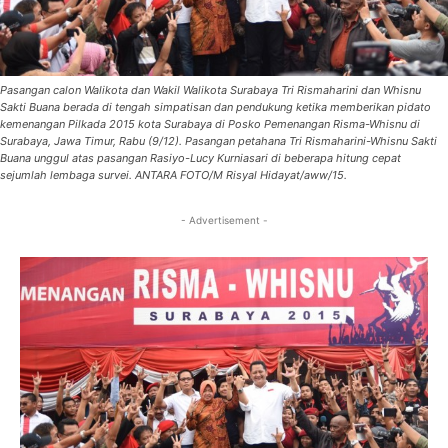
Pasangan calon Walikota dan Wakil Walikota Surabaya Tri Rismaharini dan Whisnu
Sakti Buana berada di tengah simpatisan dan pendukung ketika memberikan pidato
kemenangan Pilkada 2015 kota Surabaya di Posko Pemenangan Risma-Whisnu di
Surabaya, Jawa Timur, Rabu (9/12). Pasangan petahana Tri Rismaharini-Whisnu Sakti
Buana unggul atas pasangan Rasiyo-Lucy Kurniasari di beberapa hitung cepat
sejumlah lembaga survei. ANTARA FOTO/M Risyal Hidayat/aww/15.
- Advertisement -