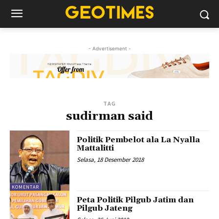
- Advertisement -
TAG
sudirman said
Politik Pembelot ala La Nyalla
Mattalitti
Selasa, 18 Desember 2018
KOMENTAR
Peta Politik Pilgub Jatim dan
Pilgub Jateng