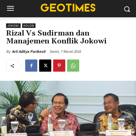
JOKOWI
KOLOM
Rizal Vs Sudirman dan
Manajemen Konflik Jokowi
Senin, 7 Maret 2016
By
Arli Aditya Parikesit