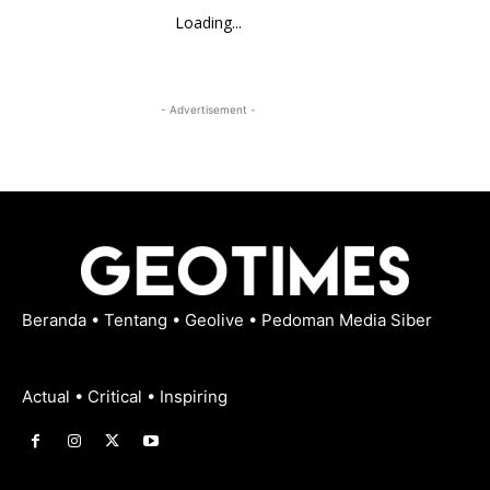
Loading...
- Advertisement -
Beranda
•
Tentang
•
Geolive
•
Pedoman Media Siber
Actual • Critical • Inspiring