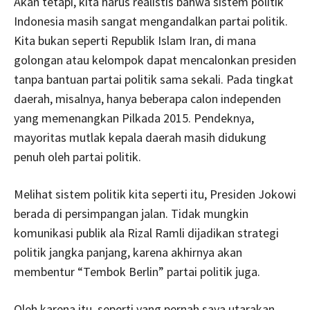
Akan tetapi, kita harus realistis bahwa sistem politik
Indonesia masih sangat mengandalkan partai politik.
Kita bukan seperti Republik Islam Iran, di mana
golongan atau kelompok dapat mencalonkan presiden
tanpa bantuan partai politik sama sekali. Pada tingkat
daerah, misalnya, hanya beberapa calon independen
yang memenangkan Pilkada 2015. Pendeknya,
mayoritas mutlak kepala daerah masih didukung
penuh oleh partai politik.
Melihat sistem politik kita seperti itu, Presiden Jokowi
berada di persimpangan jalan. Tidak mungkin
komunikasi publik ala Rizal Ramli dijadikan strategi
politik jangka panjang, karena akhirnya akan
membentur “Tembok Berlin” partai politik juga.
Oleh karena itu, seperti yang pernah saya utarakan,