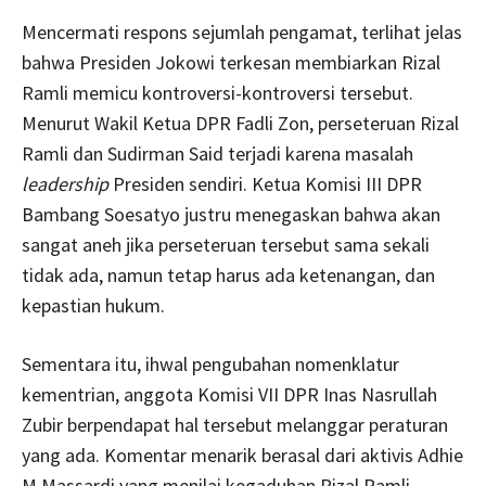
Mencermati respons sejumlah pengamat, terlihat jelas
bahwa Presiden Jokowi terkesan membiarkan Rizal
Ramli memicu kontroversi-kontroversi tersebut.
Menurut Wakil Ketua DPR Fadli Zon, perseteruan Rizal
Ramli dan Sudirman Said terjadi karena masalah
leadership
Presiden sendiri. Ketua Komisi III DPR
Bambang Soesatyo justru menegaskan bahwa akan
sangat aneh jika perseteruan tersebut sama sekali
tidak ada, namun tetap harus ada ketenangan, dan
kepastian hukum.
Sementara itu, ihwal pengubahan nomenklatur
kementrian, anggota Komisi VII DPR Inas Nasrullah
Zubir berpendapat hal tersebut melanggar peraturan
yang ada. Komentar menarik berasal dari aktivis Adhie
M Massardi yang menilai kegaduhan Rizal Ramli