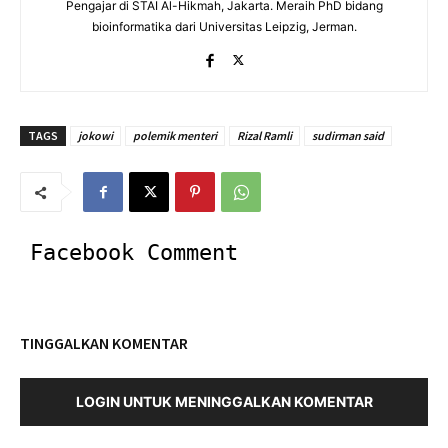
Pengajar di STAI Al-Hikmah, Jakarta. Meraih PhD bidang
bioinformatika dari Universitas Leipzig, Jerman.
TAGS
jokowi
polemik menteri
Rizal Ramli
sudirman said
Facebook Comment
TINGGALKAN KOMENTAR
LOGIN UNTUK MENINGGALKAN KOMENTAR