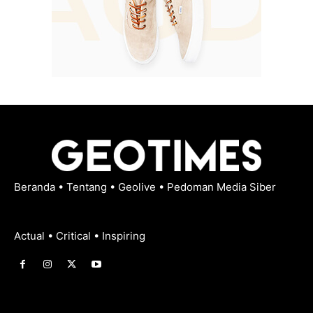
Beranda
•
Tentang
•
Geolive
•
Pedoman Media Siber
Actual • Critical • Inspiring