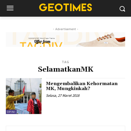
- Advertisement -
TAG
SelamatkanMK
Mengembalikan Kehormatan
MK, Mungkinkah?
Selasa, 27 Maret 2018
OPINI