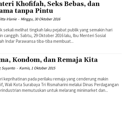
teri Khofifah, Seks Bebas, dan
ama tanpa Pintu
tta Irlanie
-
Minggu, 30 Oktober 2016
k sekali melihat tingkah laku pejabat publik yang semakin hari
n canggih. Sabtu, 29 Oktober 2016 lalu, Ibu Menteri Sosial
ah Indar Parawansa tiba-tiba membuat...
ma, Kondom, dan Remaja Kita
 Suyanto
-
Kamis, 1 Oktober 2015
ri keprihatinan pada perilaku remaja yang cenderung makin
if, Wali Kota Surabaya Tri Rismaharini melalui Dinas Perdagangan
rindustrian memutuskan untuk melarang minimarket dan...