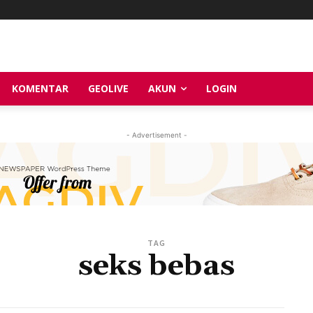
KOMENTAR
GEOLIVE
AKUN
LOGIN
- Advertisement -
TAG
seks bebas