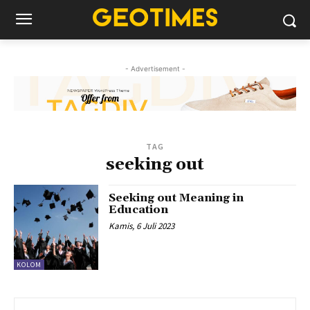
- Advertisement -
TAG
seeking out
Seeking out Meaning in
Education
Kamis, 6 Juli 2023
KOLOM