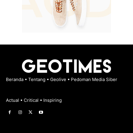
Beranda
•
Tentang
•
Geolive
•
Pedoman Media Siber
Actual • Critical • Inspiring