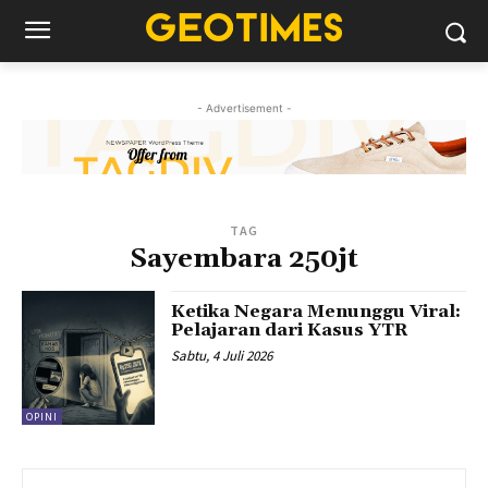
- Advertisement -
TAG
Sayembara 250jt
Ketika Negara Menunggu Viral:
Pelajaran dari Kasus YTR
Sabtu, 4 Juli 2026
OPINI