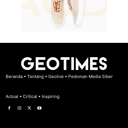
Beranda
•
Tentang
•
Geolive
•
Pedoman Media Siber
Actual • Critical • Inspiring