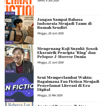
Senin, 6 Juli 2026
KOLOM
Jangan Sampai Bahasa
Indonesia Menjadi Tamu di
Rumah Sendiri
Minggu, 28 Juni 2026
OPINI
Mengenang Koji Suzuki: Sosok
Eksentrik Pencipta ‘Ring’ dan
Pelopor J-Horror Dunia
Minggu, 21 Juni 2026
KOLOM
Seni Memperlambat Waktu:
Bagaimana Fan Fiction Menjadi
Penyelamat Literasi di Era
Digital
Minggu, 31 Mei 2026
KOLOM