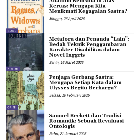
Anatomi Bencana di Atas
Kertas: Mengapa Kita
Menikmati Kegagalan Sastra?
Minggu, 26 April 2026
BUKU
Metafora dan Penanda “Lain”:
Bedah Teknik Penggambaran
Karakter Disabilitas dalam
Novel Inggris
Senin, 16 Maret 2026
KOLOM
­Penjaga Gerbang Sastra:
Mengapa Setiap Kata dalam
Ulysses Begitu Berharga?
Selasa, 10 Februari 2026
OPINI
Samuel Beckett dan Tradisi
Romantik: Sebuah Revaluasi
Ontologis
Rabu, 21 Januari 2026