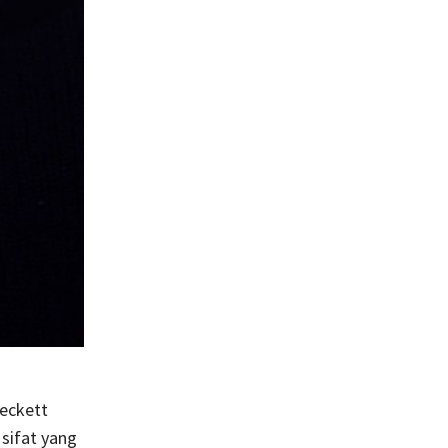
eckett
 sifat yang