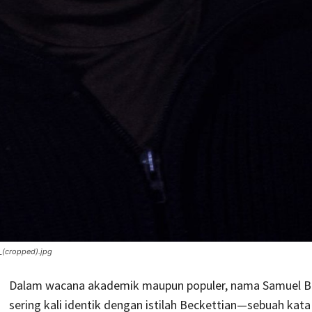
_(cropped).jpg
Dalam wacana akademik maupun populer, nama Samuel B
sering kali identik dengan istilah Beckettian—sebuah kata