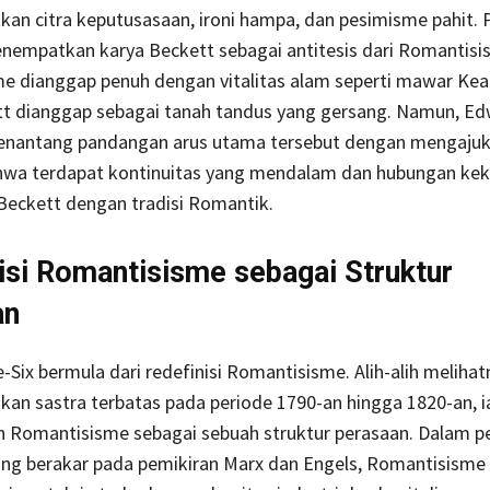
an citra keputusasaan, ironi hampa, dan pesimisme pahit.
nempatkan karya Beckett sebagai antitesis dari Romantisis
e dianggap penuh dengan vitalitas alam seperti mawar Kea
tt dianggap sebagai tanah tandus yang gersang. Namun, Ed
menantang pandangan arus utama tersebut dengan mengaju
wa terdapat kontinuitas yang mendalam dan hubungan kek
 Beckett dengan tradisi Romantik.
isi Romantisisme sebagai Struktur
an
Six bermula dari redefinisi Romantisisme. Alih-alih meliha
kan sastra terbatas pada periode 1790-an hingga 1820-an, i
 Romantisisme sebagai sebuah struktur perasaan. Dalam pe
yang berakar pada pemikiran Marx dan Engels, Romantisisme