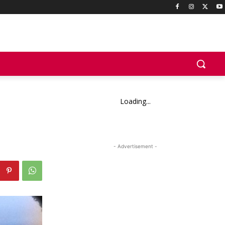
Loading...
- Advertisement -