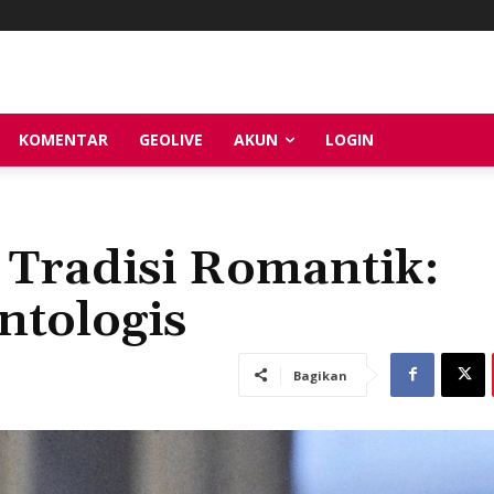
KOMENTAR
GEOLIVE
AKUN
LOGIN
 Tradisi Romantik:
ntologis
Bagikan