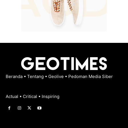
Beranda
•
Tentang
•
Geolive
•
Pedoman Media Siber
Actual • Critical • Inspiring