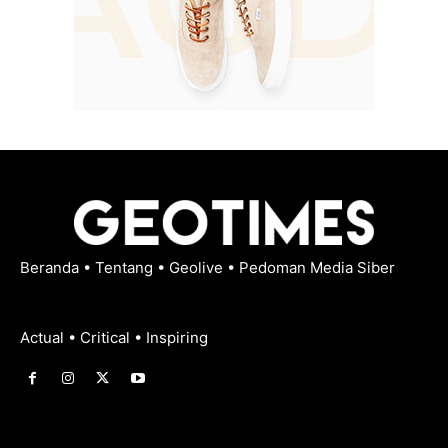
Beranda
•
Tentang
•
Geolive
•
Pedoman Media Siber
Actual • Critical • Inspiring