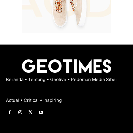
Beranda
•
Tentang
•
Geolive
•
Pedoman Media Siber
Actual • Critical • Inspiring