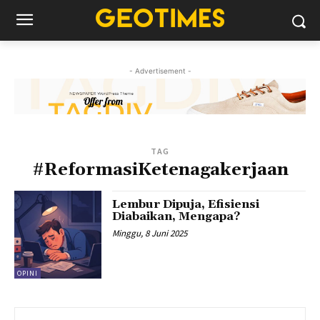
- Advertisement -
TAG
#ReformasiKetenagakerjaan
Lembur Dipuja, Efisiensi
Diabaikan, Mengapa?
Minggu, 8 Juni 2025
OPINI