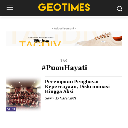
- Advertisement -
TAG
#PuanHayati
Perempuan Penghayat
Kepercayaan, Diskriminasi
Hingga Aksi
Senin, 15 Maret 2021
OPINI