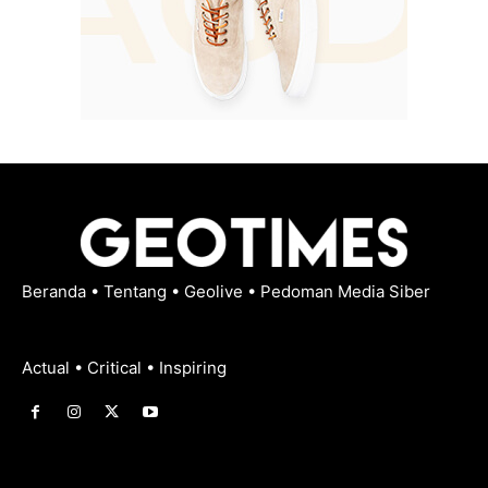
Beranda
•
Tentang
•
Geolive
•
Pedoman Media Siber
Actual • Critical • Inspiring