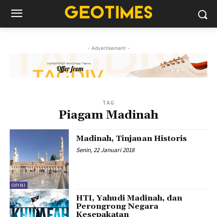
- Advertisement -
TAG
Piagam Madinah
Madinah, Tinjauan Historis
Senin, 22 Januari 2018
OPINI
HTI, Yahudi Madinah, dan
Perongrong Negara
Kesepakatan