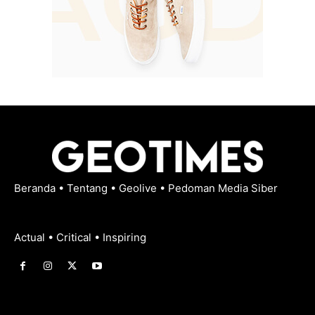
Beranda
•
Tentang
•
Geolive
•
Pedoman Media Siber
Actual • Critical • Inspiring