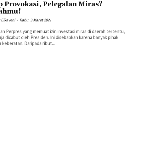
p Provokasi, Pelegalan Miras?
ahmu!
 Elkayeni
-
Rabu, 3 Maret 2021
an Perpres yang memuat izin investasi miras di daerah tertentu,
aja dicabut oleh Presiden. Ini disebabkan karena banyak pihak
 keberatan. Daripada ribut...