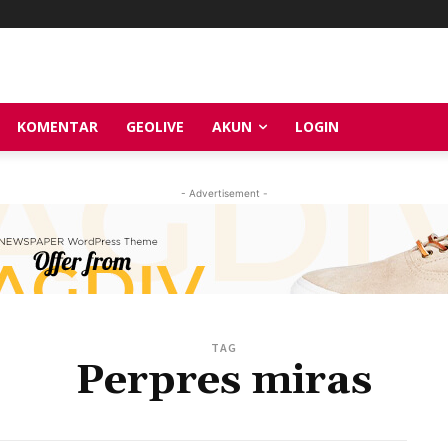
KOMENTAR
GEOLIVE
AKUN
LOGIN
- Advertisement -
TAG
Perpres miras