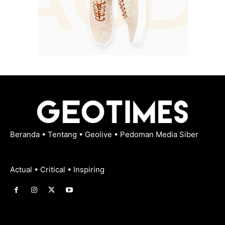
Beranda
•
Tentang
•
Geolive
•
Pedoman Media Siber
Actual • Critical • Inspiring