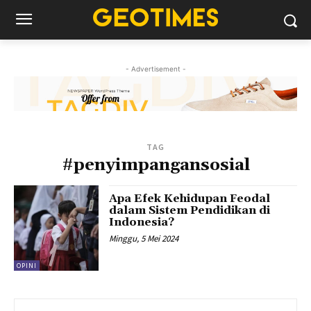
- Advertisement -
TAG
#penyimpangansosial
Apa Efek Kehidupan Feodal
dalam Sistem Pendidikan di
Indonesia?
Minggu, 5 Mei 2024
OPINI