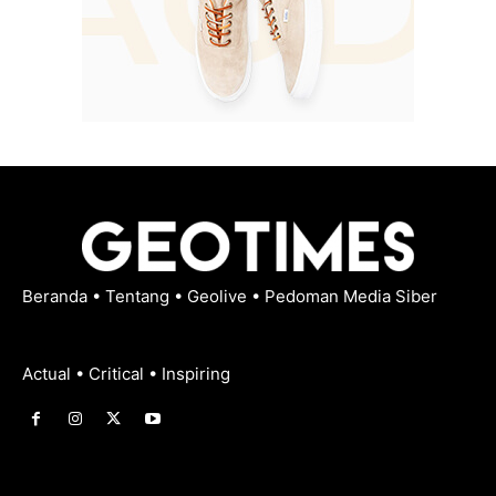
Beranda
•
Tentang
•
Geolive
•
Pedoman Media Siber
Actual • Critical • Inspiring