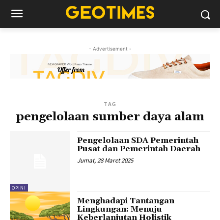
- Advertisement -
TAG
pengelolaan sumber daya alam
Pengelolaan SDA Pemerintah
Pusat dan Pemerintah Daerah
Jumat, 28 Maret 2025
OPINI
Menghadapi Tantangan
Lingkungan: Menuju
Keberlanjutan Holistik