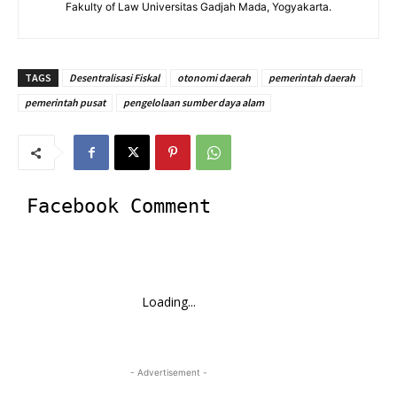
Fakulty of Law Universitas Gadjah Mada, Yogyakarta.
TAGS
Desentralisasi Fiskal
otonomi daerah
pemerintah daerah
pemerintah pusat
pengelolaan sumber daya alam
Facebook Comment
Loading...
- Advertisement -