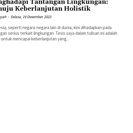
ghadapi Tantangan Lingkungan:
uju Keberlanjutan Holistik
syah
-
Selasa, 19 Desember 2023
sia, seperti negara-negara lain di dunia, kini dihadapkan pada
gan serius terkait lingkungan. Tesis saya dalam tulisan ini adalah
untuk mencapai keberlanjutan yang...