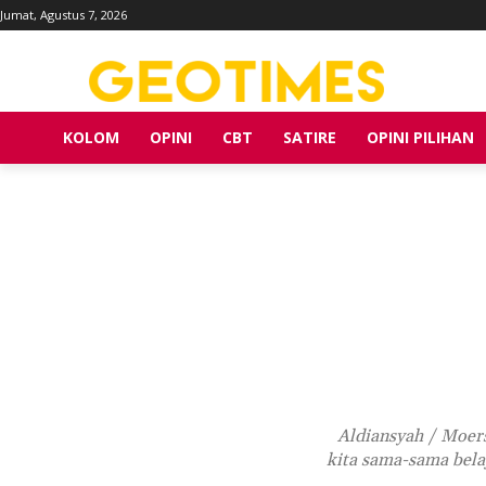
Jumat, Agustus 7, 2026
KOLOM
OPINI
CBT
SATIRE
OPINI PILIHAN
Aldiansyah / Moersa
kita sama-sama bela