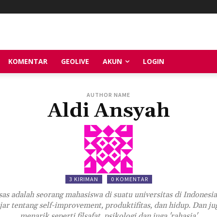
KOMENTAR
GEOLIVE
AKUN
LOGIN
AUTHOR NAME
Aldi Ansyah
3 KIRIMAN
0 KOMENTAR
s adalah seorang mahasiswa di suatu universitas di Indonesia. 
jar tentang self-improvement, produktifitas, dan hidup. Dan j
menarik seperti filsafat, psikologi dan juga 'rahasia'