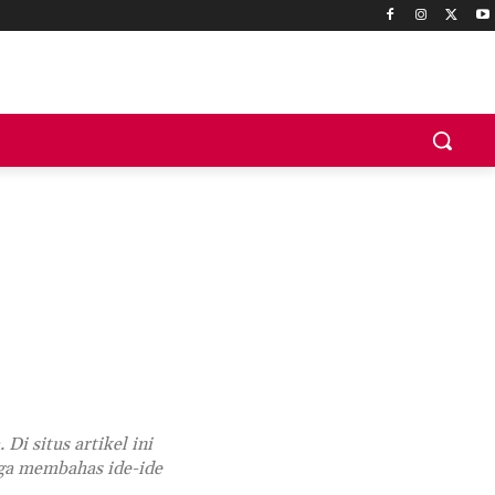
Di situs artikel ini
uga membahas ide-ide