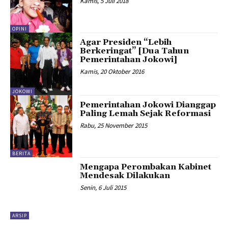
Kamis, 5 Juli 2018
OPINI
Agar Presiden “Lebih
Berkeringat” [Dua Tahun
Pemerintahan Jokowi]
Kamis, 20 Oktober 2016
JOKOWI
Pemerintahan Jokowi Dianggap
Paling Lemah Sejak Reformasi
Rabu, 25 November 2015
BERITA
Mengapa Perombakan Kabinet
Mendesak Dilakukan
Senin, 6 Juli 2015
ARSIP