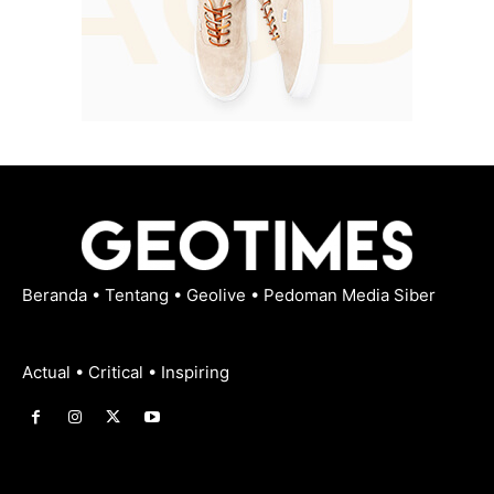
Beranda
•
Tentang
•
Geolive
•
Pedoman Media Siber
Actual • Critical • Inspiring