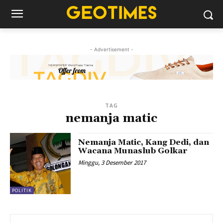
- Advertisement -
TAG
nemanja matic
Nemanja Matic, Kang Dedi, dan
Wacana Munaslub Golkar
Minggu, 3 Desember 2017
POLITIK