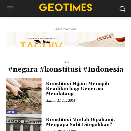
- Advertisement -
TAG
#negara #konstitusi #Indonesia
Konstitusi Hijau: Menagih
Keadilan bagi Generasi
Mendatang
Sabtu, 11 Juli 2026
OPINI
Konstitusi Mudah Dipahami,
Mengapa Sulit Ditegakkan?