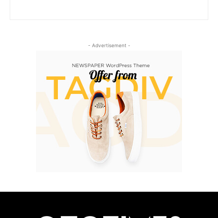
- Advertisement -