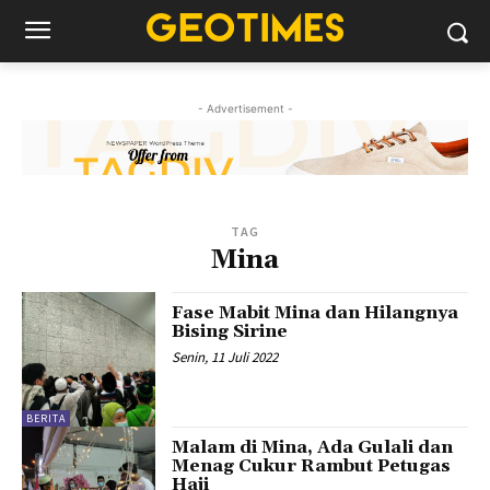
- Advertisement -
TAG
Mina
Fase Mabit Mina dan Hilangnya
Bising Sirine
Senin, 11 Juli 2022
BERITA
Malam di Mina, Ada Gulali dan
Menag Cukur Rambut Petugas
Haji