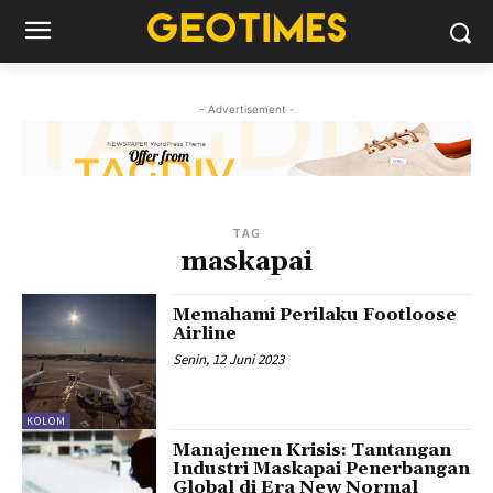
- Advertisement -
TAG
maskapai
Memahami Perilaku Footloose
Airline
Senin, 12 Juni 2023
KOLOM
Manajemen Krisis: Tantangan
Industri Maskapai Penerbangan
Global di Era New Normal