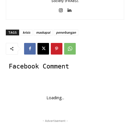
Society (FRAeS).
TAGS
krisis
maskapai
penerbangan
Facebook Comment
Loading...
- Advertisement -