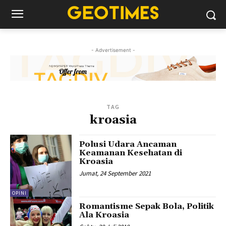
- Advertisement -
TAG
kroasia
Polusi Udara Ancaman
Keamanan Kesehatan di
Kroasia
Jumat, 24 September 2021
OPINI
Romantisme Sepak Bola, Politik
Ala Kroasia