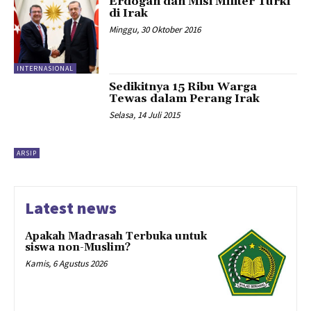
Erdogan dan Misi Militer Turki
di Irak
Minggu, 30 Oktober 2016
INTERNASIONAL
Sedikitnya 15 Ribu Warga
Tewas dalam Perang Irak
Selasa, 14 Juli 2015
ARSIP
Latest news
Apakah Madrasah Terbuka untuk
siswa non-Muslim?
Kamis, 6 Agustus 2026