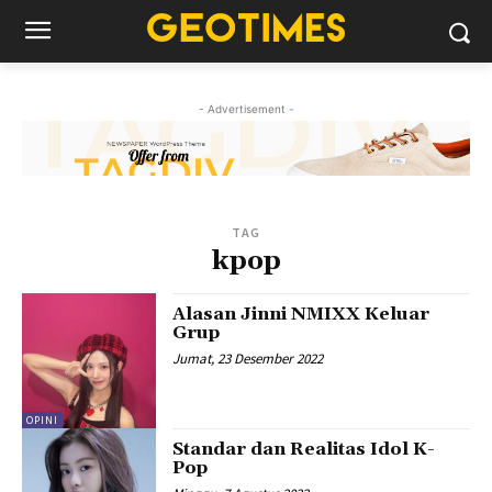
- Advertisement -
TAG
kpop
Alasan Jinni NMIXX Keluar
Grup
Jumat, 23 Desember 2022
OPINI
Standar dan Realitas Idol K-
Pop