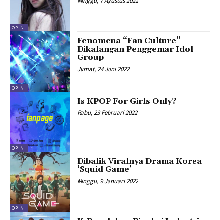
Minggu, 7 Agustus 2022
OPINI
Fenomena “Fan Culture”
Dikalangan Penggemar Idol
Group
Jumat, 24 Juni 2022
OPINI
Is KPOP For Girls Only?
Rabu, 23 Februari 2022
OPINI
Dibalik Viralnya Drama Korea
‘Squid Game’
Minggu, 9 Januari 2022
OPINI