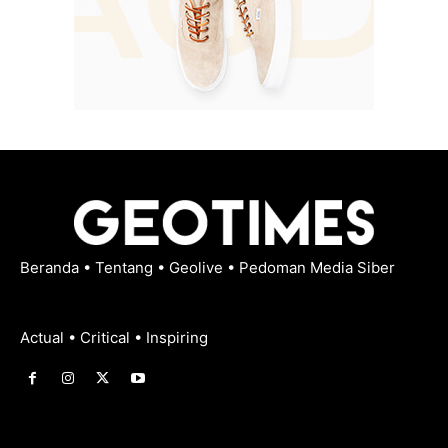
Beranda
•
Tentang
•
Geolive
•
Pedoman Media Siber
Actual • Critical • Inspiring