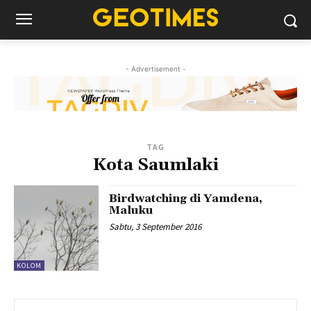
- Advertisement -
TAG
Kota Saumlaki
Birdwatching di Yamdena,
Maluku
Sabtu, 3 September 2016
KOLOM