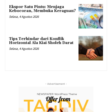
Ekspor Satu Pintu: Menjaga
Kebocoran, Membuka Keraguan?
Selasa, 4 Agustus 2026
Tips Terhindar dari Konflik
Horizontal Ala Kiai Sholeh Darat
Selasa, 4 Agustus 2026
- Advertisement -