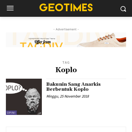
- Advertisement -
TAG
Koplo
Bakunin Sang Anarkis
Berbentuk Koplo
Minggu, 25 November 2018
OPINI