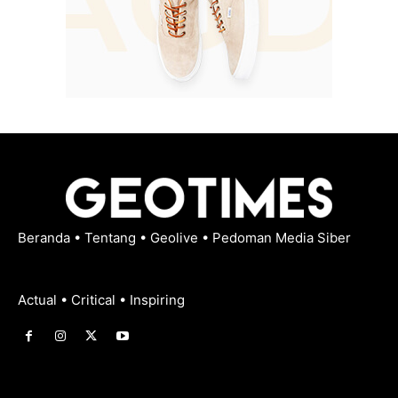
Beranda
•
Tentang
•
Geolive
•
Pedoman Media Siber
Actual • Critical • Inspiring