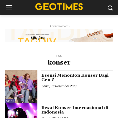
- Advertisement -
TAG
konser
Esensi Menonton Konser Bagi
Gen Z
Senin, 18 Desember 2023
OPINI
Ihwal Konser Internasional di
Indonesia