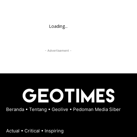
Loading...
- Advertisement -
Beranda
•
Tentang
•
Geolive
•
Pedoman Media Siber
Actual • Critical • Inspiring