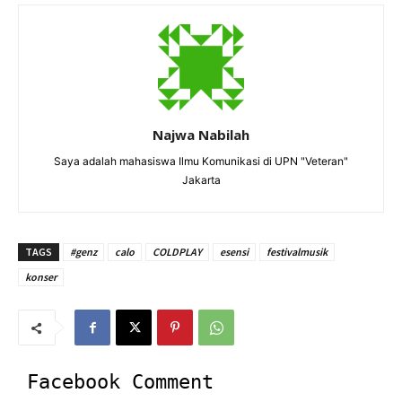
Najwa Nabilah
Saya adalah mahasiswa Ilmu Komunikasi di UPN "Veteran"
Jakarta
TAGS
#genz
calo
COLDPLAY
esensi
festivalmusik
konser
Facebook Comment