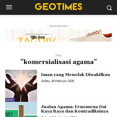
- Advertisement -
TAG
"komersialisasi agama"
Iman yang Menolak Diwakilkan
Sabtu, 28 Februari 2026
OPINI
Jualan Agama: Fenomena Dai
Kaya Raya dan Kontradiksinya