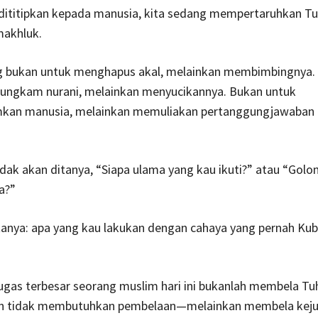
dititipkan kepada manusia, kita sedang mempertaruhkan T
akhluk.
 bukan untuk menghapus akal, melainkan membimbingnya.
ngkam nurani, melainkan menyucikannya. Bukan untuk
an manusia, melainkan memuliakan pertanggungjawaban 
tidak akan ditanya, “Siapa ulama yang kau ikuti?” atau “Gol
a?”
tanya: apa yang kau lakukan dengan cahaya yang pernah Kub
tugas terbesar seorang muslim hari ini bukanlah membela T
n tidak membutuhkan pembelaan—melainkan membela keju