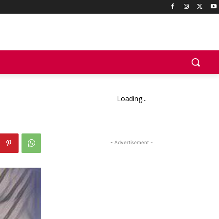
Loading...
- Advertisement -