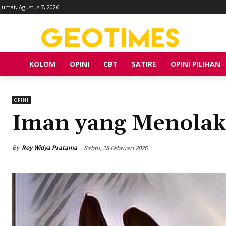
Jumat, Agustus 7, 2026
KOLOM
OPINI
CBT
SATIRE
OPINI PILIHAN
OPINI
Iman yang Menolak
By
Roy Widya Pratama
Sabtu, 28 Februari 2026