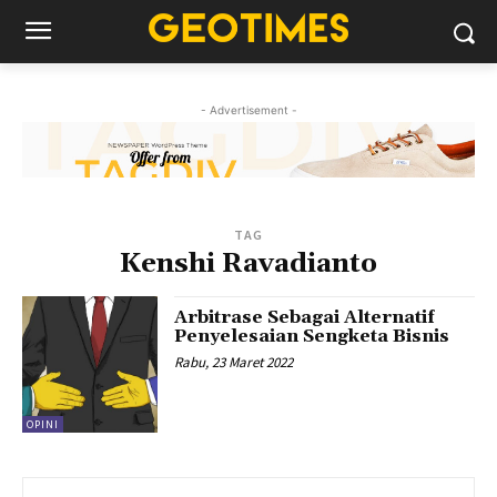
- Advertisement -
TAG
Kenshi Ravadianto
Arbitrase Sebagai Alternatif
Penyelesaian Sengketa Bisnis
Rabu, 23 Maret 2022
OPINI