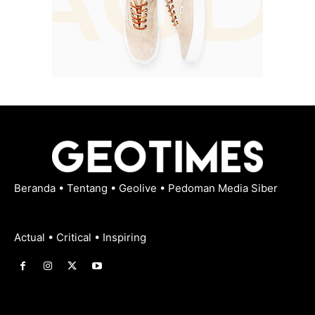
Beranda
•
Tentang
•
Geolive
•
Pedoman Media Siber
Actual • Critical • Inspiring