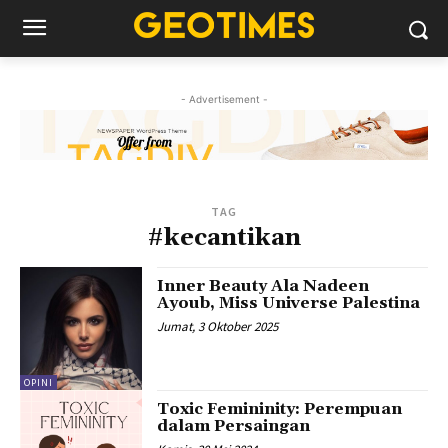
- Advertisement -
TAG
#kecantikan
Inner Beauty Ala Nadeen
Ayoub, Miss Universe Palestina
Jumat, 3 Oktober 2025
OPINI
Toxic Femininity: Perempuan
dalam Persaingan