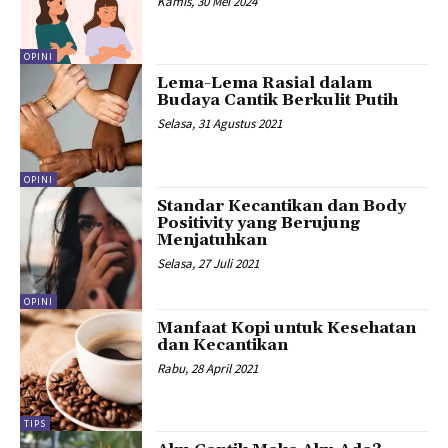
Kamis, 30 Mei 2024
OPINI
Lema-Lema Rasial dalam
Budaya Cantik Berkulit Putih
Selasa, 31 Agustus 2021
OPINI
Standar Kecantikan dan Body
Positivity yang Berujung
Menjatuhkan
Selasa, 27 Juli 2021
OPINI
Manfaat Kopi untuk Kesehatan
dan Kecantikan
Rabu, 28 April 2021
TIPS