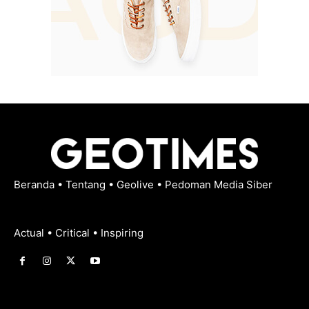
Beranda
•
Tentang
•
Geolive
•
Pedoman Media Siber
Actual • Critical • Inspiring