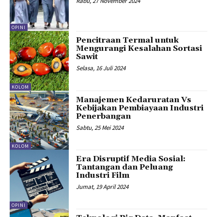
Rabu, 27 November 2024
OPINI
Pencitraan Termal untuk
Mengurangi Kesalahan Sortasi
Sawit
Selasa, 16 Juli 2024
KOLOM
Manajemen Kedaruratan Vs
Kebijakan Pembiayaan Industri
Penerbangan
Sabtu, 25 Mei 2024
KOLOM
Era Disruptif Media Sosial:
Tantangan dan Peluang
Industri Film
Jumat, 19 April 2024
OPINI